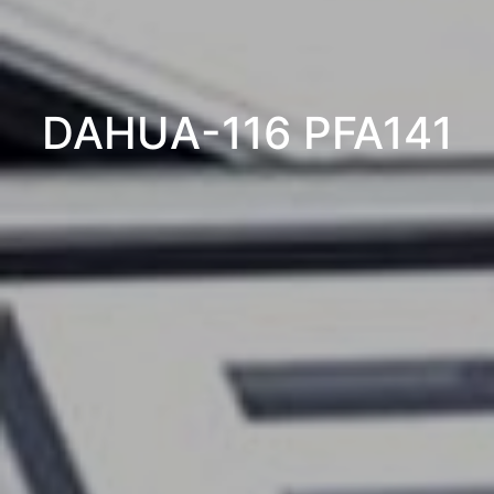
DAHUA-116 PFA141