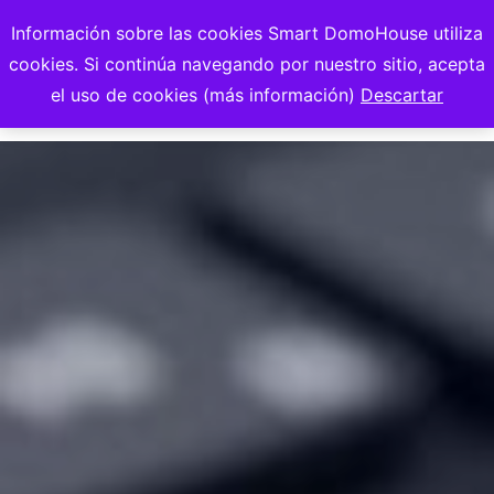
Información sobre las cookies Smart DomoHouse utiliza
cookies. Si continúa navegando por nuestro sitio, acepta
el uso de cookies (más información)
Descartar