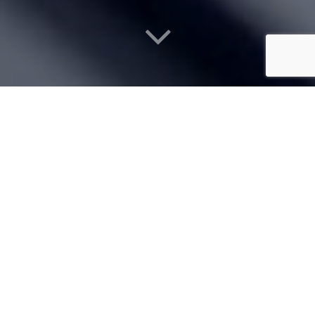
¡OFERTA!