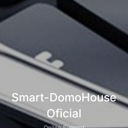
Smart-DomoHouse
Oficial
Online Support