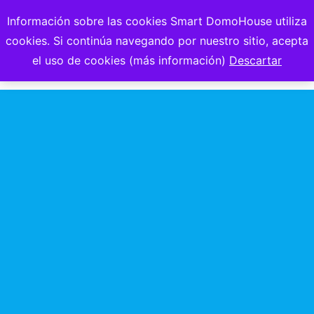
Información sobre las cookies Smart DomoHouse utiliza
cookies. Si continúa navegando por nuestro sitio, acepta
el uso de cookies (más información)
Descartar